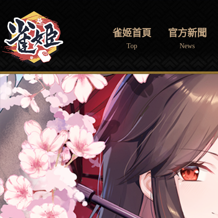
雀姬首頁
官方新聞
Top
News