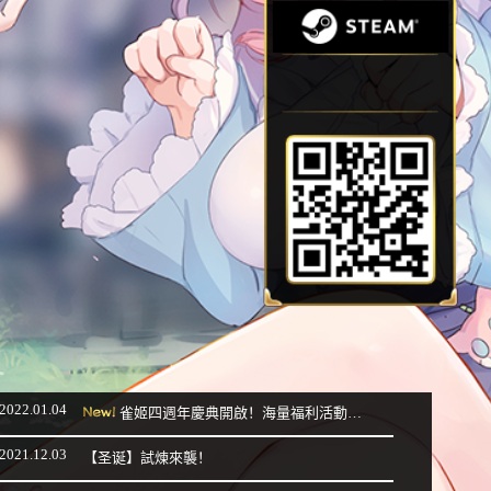
2022.01.04
雀姬四週年慶典開啟！海量福利活動火熱開啟！
2021.12.03
【圣诞】試煉來襲！